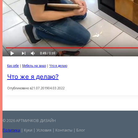
Как себе
|
Мебель на заказ
|
Что я делаю
Что же я делаю?
Опубликовано в
21.07.2019
04.03.2022
© 2026 АРТМИЧКОВ ДИЗАЙН
Политика
| Куки | Условия | Контакты | Блог