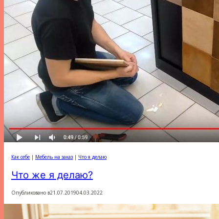
Как себе
|
Мебель на заказ
|
Что я делаю
Что же я делаю?
Опубликовано в
21.07.2019
04.03.2022