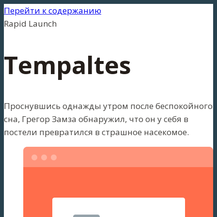
Перейти к содержанию
Rapid Launch
Tempaltes
Проснувшись однажды утром после беспокойного
сна, Грегор Замза обнаружил, что он у себя в
постели превратился в страшное насекомое.