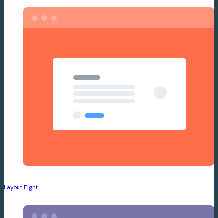
Layout Eight