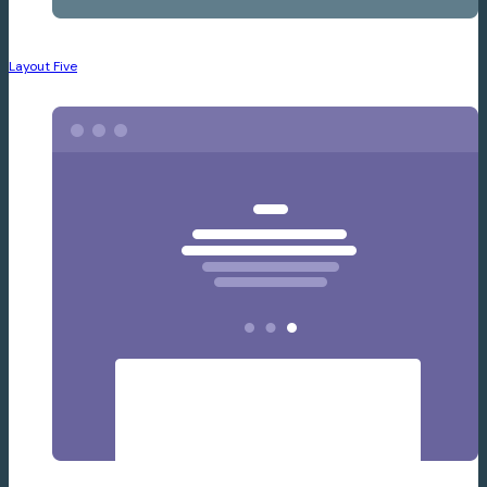
Layout Five