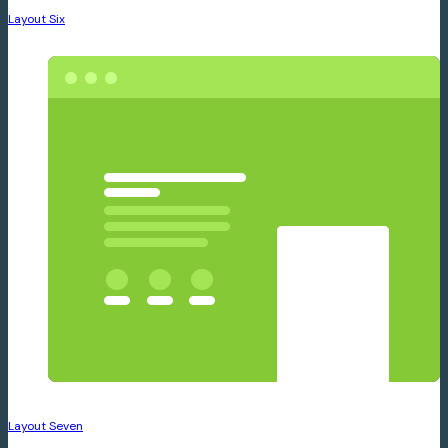
Layout Six
Layout Seven