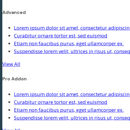
Advanced
Lorem ipsum dolor sit amet, consectetur adipiscing
Curabitur ornare tortor est, sed euismod
Etiam non faucibus purus, eget ullamcorper ex.
Suspendisse lorem velit, ultrices in risus ut, cons
View All
Pro Addon
Lorem ipsum dolor sit amet, consectetur adipiscing
Curabitur ornare tortor est, sed euismod
Etiam non faucibus purus, eget ullamcorper ex.
Suspendisse lorem velit, ultrices in risus ut, cons