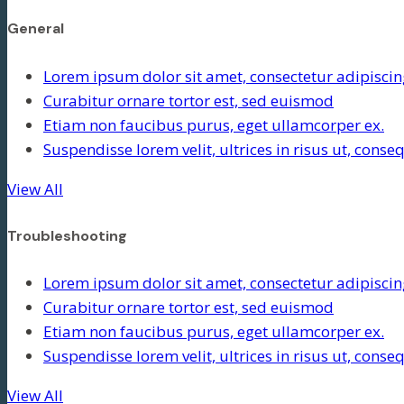
General
Lorem ipsum dolor sit amet, consectetur adipiscing
Curabitur ornare tortor est, sed euismod
Etiam non faucibus purus, eget ullamcorper ex.
Suspendisse lorem velit, ultrices in risus ut, cons
View All
Troubleshooting
Lorem ipsum dolor sit amet, consectetur adipiscing
Curabitur ornare tortor est, sed euismod
Etiam non faucibus purus, eget ullamcorper ex.
Suspendisse lorem velit, ultrices in risus ut, cons
View All