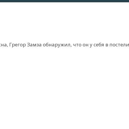
а, Грегор Замза обнаружил, что он у себя в постел