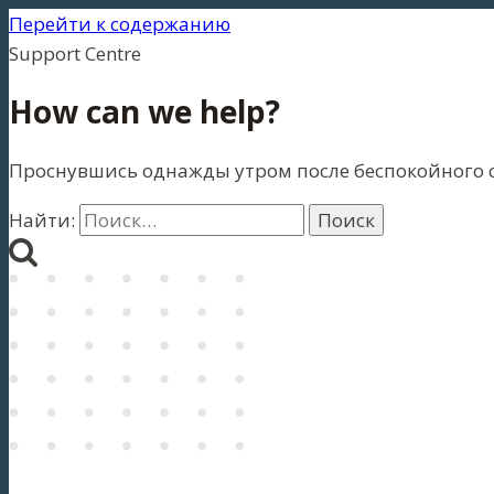
Перейти к содержанию
Support Centre
How can we help?
Проснувшись однажды утром после беспокойного сн
Найти: