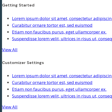
Getting Started
Lorem ipsum dolor sit amet, consectetur adipiscing
Curabitur ornare tortor est, sed euismod
Etiam non faucibus purus, eget ullamcorper ex.
Suspendisse lorem velit, ultrices in risus ut, cons
View All
Customizer Settings
Lorem ipsum dolor sit amet, consectetur adipiscing
Curabitur ornare tortor est, sed euismod
Etiam non faucibus purus, eget ullamcorper ex.
Suspendisse lorem velit, ultrices in risus ut, cons
View All